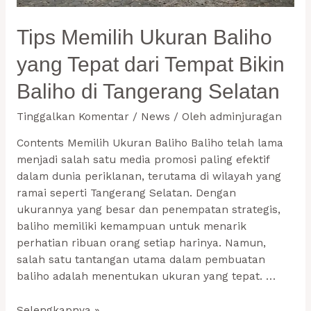
Tips Memilih Ukuran Baliho
yang Tepat dari Tempat Bikin
Baliho di Tangerang Selatan
Tinggalkan Komentar
/
News
/ Oleh
adminjuragan
Contents Memilih Ukuran Baliho Baliho telah lama
menjadi salah satu media promosi paling efektif
dalam dunia periklanan, terutama di wilayah yang
ramai seperti Tangerang Selatan. Dengan
ukurannya yang besar dan penempatan strategis,
baliho memiliki kemampuan untuk menarik
perhatian ribuan orang setiap harinya. Namun,
salah satu tantangan utama dalam pembuatan
baliho adalah menentukan ukuran yang tepat. …
Tips
Selengkapnya »