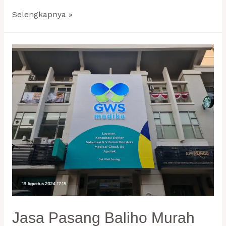
Memahami
Selengkapnya »
Peraturan
dalam
Jasa
Perizinan
dan
Pembuatan
Reklame
Jasa Pasang Baliho Murah