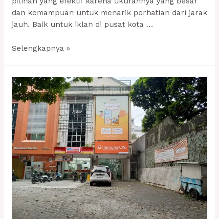
pilihan yang efektif karena ukurannya yang besar
dan kemampuan untuk menarik perhatian dari jarak
jauh. Baik untuk iklan di pusat kota …
Membedah
Selengkapnya »
Proses
Pembuatan
Baliho
dari
Jasa
yang
Terpercaya
dan
Berpengalaman