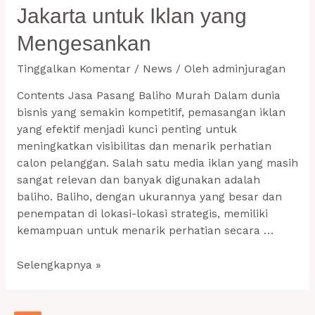
Jakarta untuk Iklan yang
Mengesankan
Tinggalkan Komentar
/
News
/ Oleh
adminjuragan
Contents Jasa Pasang Baliho Murah Dalam dunia
bisnis yang semakin kompetitif, pemasangan iklan
yang efektif menjadi kunci penting untuk
meningkatkan visibilitas dan menarik perhatian
calon pelanggan. Salah satu media iklan yang masih
sangat relevan dan banyak digunakan adalah
baliho. Baliho, dengan ukurannya yang besar dan
penempatan di lokasi-lokasi strategis, memiliki
kemampuan untuk menarik perhatian secara …
Jasa
Selengkapnya »
Pasang
Baliho
Murah