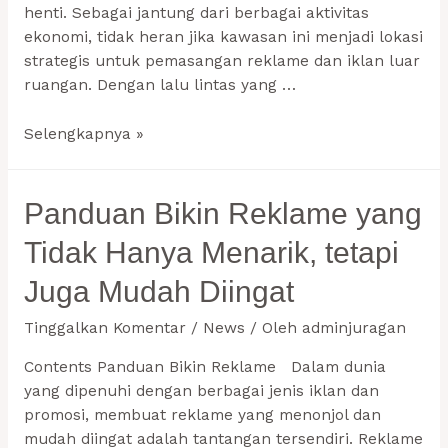
henti. Sebagai jantung dari berbagai aktivitas
ekonomi, tidak heran jika kawasan ini menjadi lokasi
strategis untuk pemasangan reklame dan iklan luar
ruangan. Dengan lalu lintas yang …
Fakta
Selengkapnya »
Menarik
Tentang
Jasa
Panduan Bikin Reklame yang
Pasang
Tidak Hanya Menarik, tetapi
Reklame
di
Juga Mudah Diingat
Jakarta
Pusat
Tinggalkan Komentar
/
News
/ Oleh
adminjuragan
yang
Contents Panduan Bikin Reklame Dalam dunia
Perlu
yang dipenuhi dengan berbagai jenis iklan dan
Anda
promosi, membuat reklame yang menonjol dan
Ketahui
mudah diingat adalah tantangan tersendiri. Reklame