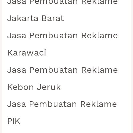
Jasa Pembuatan Reklame
Jakarta Barat
Jasa Pembuatan Reklame
Karawaci
Jasa Pembuatan Reklame
Kebon Jeruk
Jasa Pembuatan Reklame
PIK