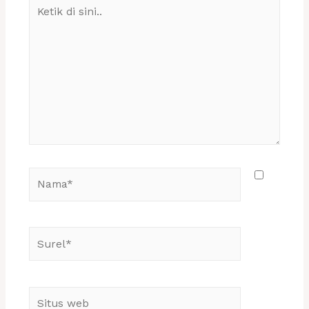
Ketik
di
sini..
Nama*
Surel*
Situs