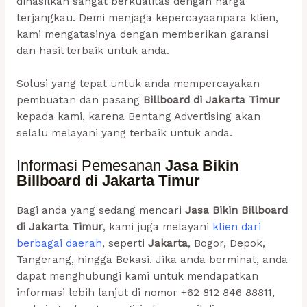
dihasilkan sangat berkualitas dengan harga
terjangkau. Demi menjaga kepercayaanpara klien,
kami mengatasinya dengan memberikan garansi
dan hasil terbaik untuk anda.
Solusi yang tepat untuk anda mempercayakan
pembuatan dan pasang
Billboard
di Jakarta Timur
kepada kami, karena Bentang Advertising akan
selalu melayani yang terbaik untuk anda.
Informasi Pemesanan
Jasa Bikin
Billboard di Jakarta Timur
Bagi anda yang sedang mencari
Jasa Bikin Billboard
di Jakarta Timur
, kami juga melayani
klien dari
berbagai daerah
, seperti
Jakarta
, Bogor, Depok,
Tangerang, hingga Bekasi. Jika anda berminat, anda
dapat menghubungi kami untuk mendapatkan
informasi lebih lanjut di nomor +62 812 846 88811,