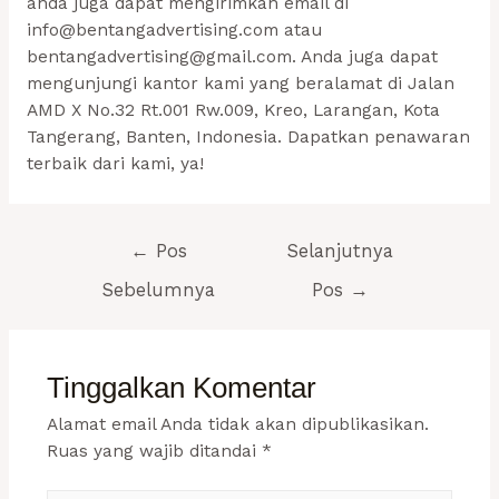
anda juga dapat mengirimkan email di
info@bentangadvertising.com
atau
bentangadvertising@gmail.com
. Anda juga dapat
mengunjungi kantor kami yang beralamat di Jalan
AMD X No.32 Rt.001 Rw.009, Kreo, Larangan, Kota
Tangerang, Banten, Indonesia. Dapatkan penawaran
terbaik dari kami, ya!
Navigasi
←
Pos
Selanjutnya
pos
Sebelumnya
Pos
→
Tinggalkan Komentar
Alamat email Anda tidak akan dipublikasikan.
Ruas yang wajib ditandai
*