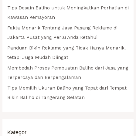
t
Tips Desain Baliho untuk Meningkatkan Perhatian di
u
Kawasan Kemayoran
k
Fakta Menarik Tentang Jasa Pasang Reklame di
:
Jakarta Pusat yang Perlu Anda Ketahui
Panduan Bikin Reklame yang Tidak Hanya Menarik,
tetapi Juga Mudah Diingat
Membedah Proses Pembuatan Baliho dari Jasa yang
Terpercaya dan Berpengalaman
Tips Memilih Ukuran Baliho yang Tepat dari Tempat
Bikin Baliho di Tangerang Selatan
Kategori