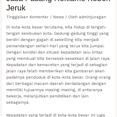
Jeruk
Tinggalkan Komentar
/
News
/ Oleh
adminjuragan
Di kota-kota besar terutama, kita hidup di tengah-
tengah kesibukan kota. Gedung-gedung tinggi yang
berdiri dengan gagah di sekeliling kita menjadi
pemandangan sehari-hari yang terus kita jumpai.
Dengan kondisi dan situasi kepadatan lalu lintas
yang membuat kita bersesak-sesakkan di jalan raya.
Kepadatan dan kemacetan yang terjadi di sebagian
jalan raya telah memberikan kita gambaran akan
padatnya penduduk di kota-kota besar. Orang-orang
dari berbagai macam daerah berdatangan dengan
memiliki tujuannya masing-masing, di antaranya
bekerja, melanjutkan pendidikan dan lain
sebagainya.
Kepadatan yang terjadi di kota-kota besar ini juga