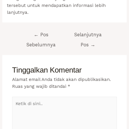
tersebut untuk mendapatkan informasi lebih
lanjutnya.
Navigasi
←
Pos
Selanjutnya
pos
Sebelumnya
Pos
→
Tinggalkan Komentar
Alamat email Anda tidak akan dipublikasikan.
Ruas yang wajib ditandai
*
Ketik
di
sini..