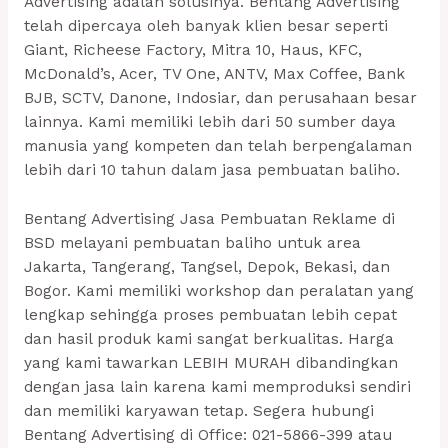
Advertising adalah solusinya. Bentang Advertising
telah dipercaya oleh banyak klien besar seperti
Giant, Richeese Factory, Mitra 10, Haus, KFC,
McDonald’s, Acer, TV One, ANTV, Max Coffee, Bank
BJB, SCTV, Danone, Indosiar, dan perusahaan besar
lainnya. Kami memiliki lebih dari 50 sumber daya
manusia yang kompeten dan telah berpengalaman
lebih dari 10 tahun dalam jasa pembuatan baliho.
Bentang Advertising
Jasa Pembuatan Reklame di
BSD melayani pembuatan baliho untuk area
Jakarta, Tangerang, Tangsel, Depok, Bekasi, dan
Bogor. Kami memiliki workshop dan peralatan yang
lengkap sehingga proses pembuatan lebih cepat
dan hasil produk kami sangat berkualitas. Harga
yang kami tawarkan LEBIH MURAH dibandingkan
dengan jasa lain karena kami memproduksi sendiri
dan memiliki karyawan tetap. Segera hubungi
Bentang Advertising di Office: 021-5866-399 atau