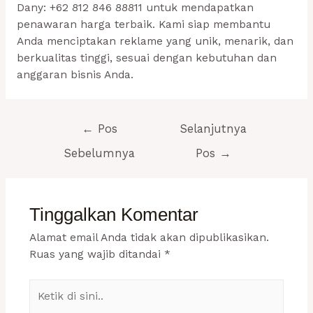
Dany: +62 812 846 88811 untuk mendapatkan
penawaran harga terbaik. Kami siap membantu
Anda menciptakan reklame yang unik, menarik, dan
berkualitas tinggi, sesuai dengan kebutuhan dan
anggaran bisnis Anda.
Navigasi
←
Pos
Selanjutnya
pos
Sebelumnya
Pos
→
Tinggalkan Komentar
Alamat email Anda tidak akan dipublikasikan.
Ruas yang wajib ditandai
*
Ketik
di